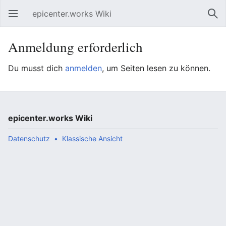
epicenter.works Wiki
Hauptmenü öffnen
Suc
Anmeldung erforderlich
Du musst dich
anmelden
, um Seiten lesen zu können.
epicenter.works Wiki
Datenschutz
Klassische Ansicht